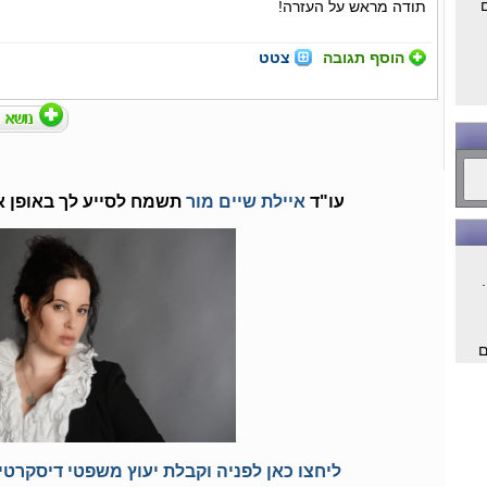
תודה מראש על העזרה!
הוסף תגובה
צטט
עו"ד
איילת שיים מור
תשמח לסייע לך באופן א
ם
ם
ליחצו כאן לפניה וקבלת יעוץ משפטי דיסקרטי 