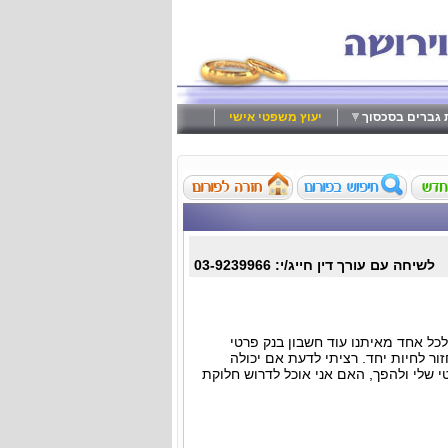
ת גברים בסכסוך
יעוץ משפטי אישי
לשיחה עם עורך דין חייג/י: 03-9239966
ולכל אחד מאיתנו עוד חשבון בנק פרטי
ור לחיות יחד. רציתי לדעת אם יכולה
 שלי ולהפך, האם אני אוכל לדרוש חלוקת