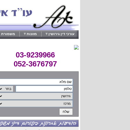
עורכי דין גירושין
מזונות
משמורת י
03-9239966
052-3676797