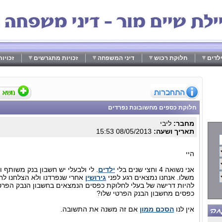
לדים
חלוקת רכוש
דיני המשפחה
זכויות מתגרשים
זכויו
חלוקת כספים מחשובונת נפרדים
מחבר:
ליבי
תאריך ושעה:
08/05/2013 15:53
היי
אני נשואה 4 וחצי שנים בלי
ילדים
. לי ולבעלי יש חשבון בנק משותף 
משלו. אנחנו נמצאים רגע לפני
גירושין
אחרי שנפרדנו ולא הצלחנו לחז
להיות דרישה של בעלי לחלוקת כפסים הנמצאים בחשבון הנבק הפרטי
כפסים מחשבון הבנק הפרטי שלו?
אין לנו
הסכם ממון
אם זה משנה את התשובה.