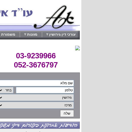
עורכי דין גירושין
מזונות
משמורת י
03-9239966
052-3676797