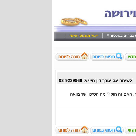
ת גברים בסכסוך
יעוץ משפטי אישי
לשיחה עם עורך דין חייג/י: 03-9239966
ה. האם זה חוקי? מה הסיכוי שהצוואה