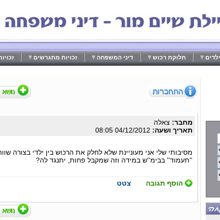
לדים
חלוקת רכוש
דיני המשפחה
זכויות מתגרשים
זכויו
צוואה
מחבר:
צאלה
תאריך ושעה:
04/12/2012 08:05
מסיבותי שלי אני מעוניינת שלא לחלק את הרכוש בין ילדי בצורה שוו
''תעמוד'' בבימ''ש במידה וזה שמקבל פחות, יתנגד לה?
הוסף תגובה
צטט