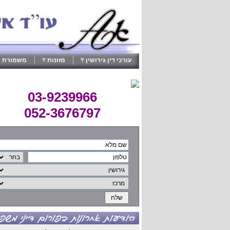
עורכי דין גירושין
מזונות
משמורת י
03-9239966
052-3676797