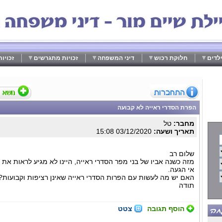
לדים
חלוקת רכוש
דיני המשפחה
זכויות מתגרשים
זכויו
הפרת הסדרי ראייה לא קבועה
מחבר:
טל
תאריך ושעה:
03/12/2020 15:08
שלום רב
מזה כשנה אביו של בני מפר הסדרי ראייה, היינו לא מגיע לראות את 
אי הגעה.
האם יש מה לעשות עם הפרות הסדרי ראייה שאינן רציפות וקבועות?
תודה
הוסף תגובה
צטט