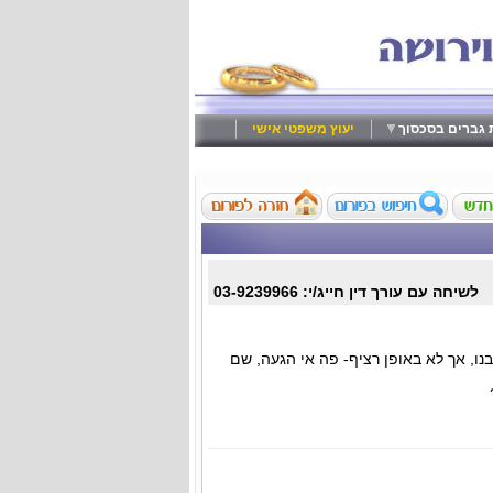
ת גברים בסכסוך
יעוץ משפטי אישי
לשיחה עם עורך דין חייג/י: 03-9239966
בנו, אך לא באופן רציף- פה אי הגעה, שם