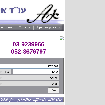
עורכי דין גירושין
מזונות
משמורת י
03-9239966
052-3676797