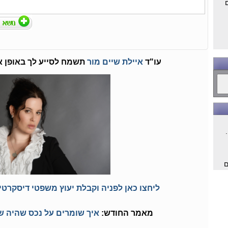
עו"ד
איילת שיים מור
תשמח לסייע לך באופן א
ם
ליחצו כאן לפניה וקבלת יעוץ משפטי דיסקרטי 
ם
מאמר החודש:
איך שומרים על נכס שהיה של