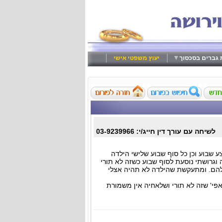
ת גברים בסכסוך
יעוץ משפטי אישי
לשיחה עם עורך דין חייג/י: 03-9239966
פגש באמצע שבוע וכן כל סוף שבוע שלישי הילדה
וגרושתי נוסעת לסוף שבוע כשזה לא תורי
ם. ומתעקשת שהילדה לא תהיה אצלי
פי' שזה לא תורי ושלאחיה אין משמורת