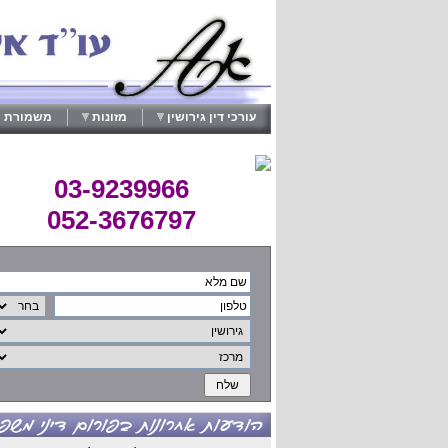
עורכי דין גירושין
מזונות
משמורת י
03-9239966
052-3676797