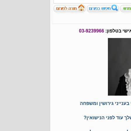
ישי בטלפון:
03-9239966
בענייני גירושין ומשפחה
ך עוד לפני הנישואין?